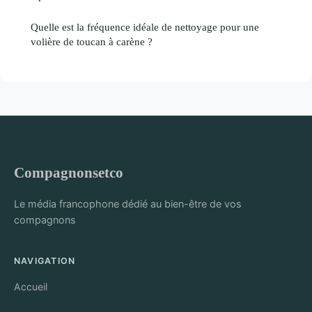
Quelle est la fréquence idéale de nettoyage pour une
volière de toucan à carène ?
Compagnonsetco
Le média francophone dédié au bien-être de vos
compagnons
NAVIGATION
Accueil